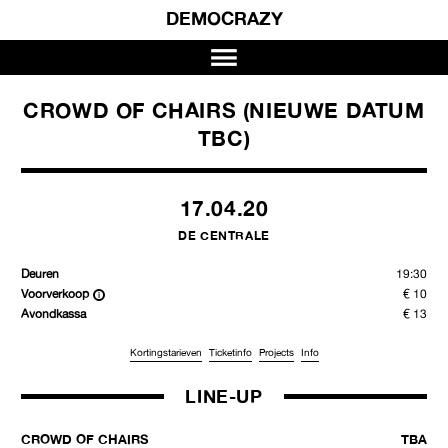
DEMOCRAZY
CROWD OF CHAIRS (NIEUWE DATUM
TBC)
17.04.20
DE CENTRALE
Deuren
19:30
Voorverkoop
€ 10
Avondkassa
€ 13
Kortingstarieven
Ticketinfo
Projects
Info
LINE-UP
CROWD OF CHAIRS
TBA