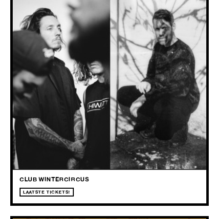
28.05
2026
Laat je meevoeren van de hypnotische melodieën van KTAOABC
naar het krachtige, brullende geluid van BRUIT ≤.
CLUB WINTERCIRCUS
LAATSTE TICKETS!