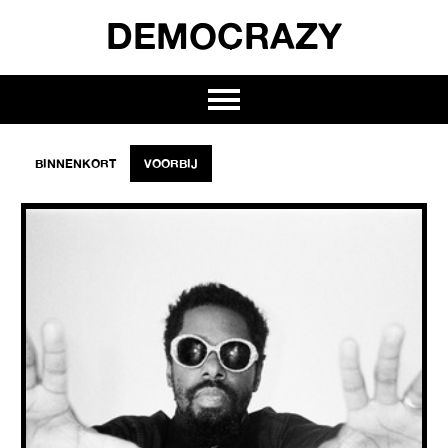
DEMOCRAZY
BINNENKORT
VOORBIJ
CURTIS HARDING
08.06
2026