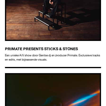
PRIMATE PRESENTS STICKS & STONES
Een unieke A/V show door Gentse dj en producer Primate. Exclusieve tracks
en edits, met bijpassende visuals.