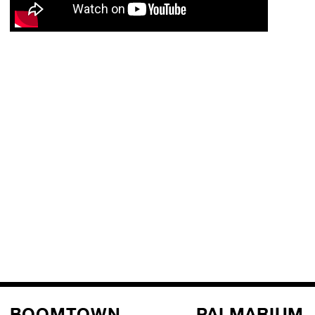
BOOMTOWN
PALMARIUM