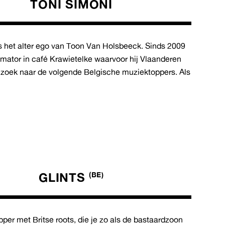
TONI SIMONI
s het alter ego van Toon Van Holsbeeck. Sinds 2009
mmator in café Krawietelke waarvoor hij Vlaanderen
 zoek naar de volgende Belgische muziektoppers. Als
GLINTS
(BE)
per met Britse roots, die je zo als de bastaardzoon