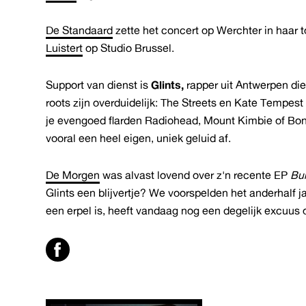
De Standaard
zette het concert op Werchter in haar t
Luistert
op Studio Brussel.
Support van dienst is
Glints,
rapper uit Antwerpen die
roots zijn overduidelijk: The Streets en Kate Tempest 
je evengoed flarden Radiohead, Mount Kimbie of Bon Iv
vooral een heel eigen, uniek geluid af.
De Morgen
was alvast lovend over z'n recente EP
Bu
Glints een blijvertje? We voorspelden het anderhalf ja
een erpel is, heeft vandaag nog een degelijk excuus om