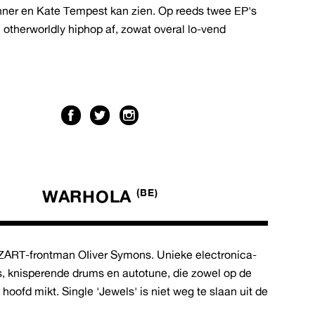
nner en Kate Tempest kan zien. Op reeds twee EP's
 otherworldly hiphop af, zowat overal lo-vend
WARHOLA
(BE)
ART-frontman OIiver Symons. Unieke electronica-
s, knisperende drums en autotune, die zowel op de
hoofd mikt. Single 'Jewels' is niet weg te slaan uit de