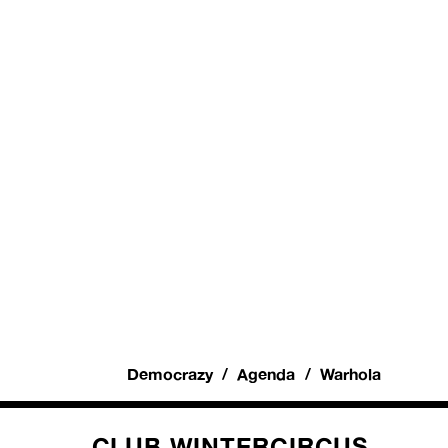
Democrazy
Agenda
Warhola
CLUB WINTERCIRCUS