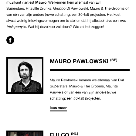
muzikant / artiest
Mauro
! We kennen hem allemaal van Evil
Superstars, Hitsville Drunks, Gruppo Di Pawlowski, Mauro & The Grooms of
van één van zijn andere (ruwe schatting: een 30-tal) projecten. Het kost
alvast weinig inlevingsvermogen om te stellen dat hij allesbehalve een
one
trick pony
is. Wat hij deze keer zal doen? Wie zal het zeggen!
MAURO PAWLOWSKI
(BE)
Mauro Pawlowski kennen we allemaal van Evil
Superstars, Mauro & The Grooms, Maurits
Pauwels of van één van zijn andere (ruwe
schatting: een 50-tal) projecten.
lees meer
FULCO
(NL)