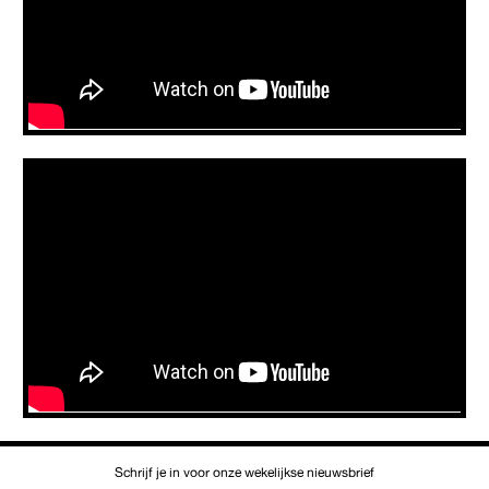
Schrijf je in voor onze wekelijkse nieuwsbrief