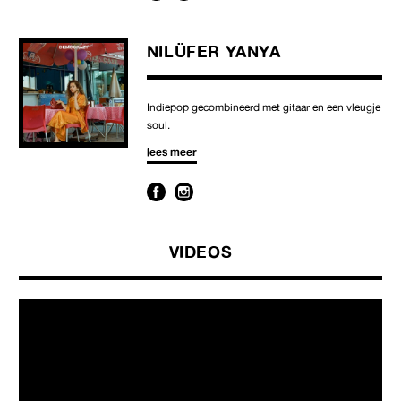
NILÜFER YANYA
Indiepop gecombineerd met gitaar en een vleugje
soul.
lees meer
VIDEOS