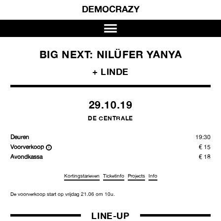
DEMOCRAZY
BIG NEXT: NILÜFER YANYA
+ LINDE
29.10.19
DE CENTRALE
Deuren
19:30
Voorverkoop
€ 15
Avondkassa
€ 18
Kortingstarieven
Ticketinfo
Projects
Info
De voorverkoop start op vrijdag 21.06 om 10u.
LINE-UP