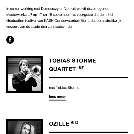
In samenwerking met Democrazy en Vooruit wordt deze negende
Masterworks LP op 17 en 18 september live voorgesteld tijdens het
Graduation festival van KASK Conservatorium Gent, dat op uitdrukkelijk
verzoek van de studenten zal plaatsvinden.
TOBIAS STORME
QUARTET
(BE)
met Tobias Storme
lees meer
OZILLE
(BE)