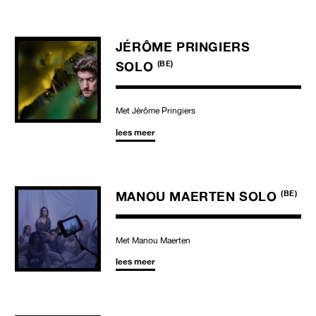
JÉRÔME PRINGIERS
SOLO
(BE)
Met Jérôme Pringiers
lees meer
MANOU MAERTEN SOLO
(BE)
Met Manou Maerten
lees meer