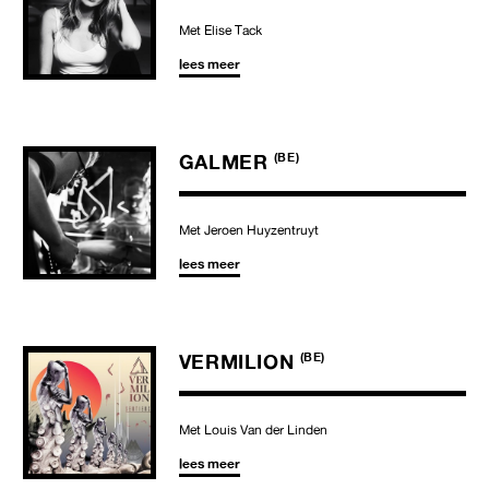
Met Elise Tack
lees meer
GALMER
(BE)
Met Jeroen Huyzentruyt
lees meer
VERMILION
(BE)
Met Louis Van der Linden
lees meer