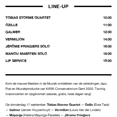
LINE-UP
TOBIAS STORME QUARTET
10:00
OZILLE
11:00
GALMER
12:00
VERMILION
14:00
JÉRÔME PRINGIERS SOLO
16:00
MANOU MAERTEN SOLO
18:00
LIP SERVICE
19:00
Kom de nieuwe Masters in de Muziek ontdekken van de opleidingen Jazz,
Pop en Muziekproductie van KASK Conservatorium Gent 2020. Twintig
liveconcerten en opgenomen sessies, gratis, twee dagen lang!
Op donderdag 17 september:
Tobias Storme Quartet
—
Ozille
(Elise Tack)
—
Galmer
(Jeroen Huyzentruyt) —
Vermilion
(Louis Van der Linden)
—
Mayorga
(Helena Mayorga-Paredes) —
Jérome Pringiers