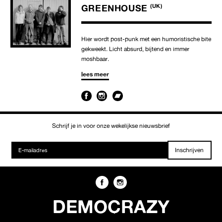
GREENHOUSE
(UK)
Hier wordt post-punk met een humoristische bite
gekweekt. Licht absurd, bijtend en immer
moshbaar.
lees meer
Schrijf je in voor onze wekelijkse nieuwsbrief
Inschrijven
DEMOCRAZY