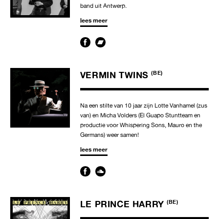
band uit Antwerp.
lees meer
VERMIN TWINS
(BE)
Na een stilte van 10 jaar zijn Lotte Vanhamel (zus
van) en Micha Volders (El Guapo Stuntteam en
productie voor Whispering Sons, Mauro en the
Germans) weer samen!
lees meer
LE PRINCE HARRY
(BE)