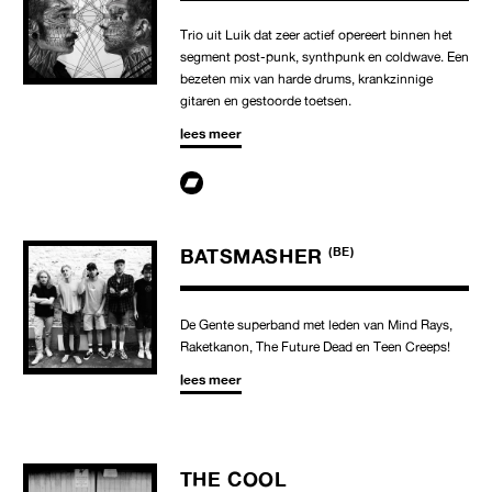
Trio uit Luik dat zeer actief opereert binnen het
segment post-punk, synthpunk en coldwave. Een
bezeten mix van harde drums, krankzinnige
gitaren en gestoorde toetsen.
lees meer
BATSMASHER
(BE)
De Gente superband met leden van Mind Rays,
Raketkanon, The Future Dead en Teen Creeps!
lees meer
THE COOL