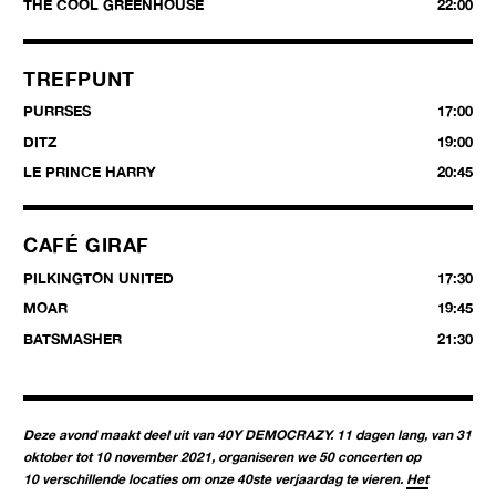
THE COOL GREENHOUSE
22:00
TREFPUNT
PURRSES
17:00
DITZ
19:00
LE PRINCE HARRY
20:45
CAFÉ GIRAF
PILKINGTON UNITED
17:30
MOAR
19:45
BATSMASHER
21:30
Deze avond maakt deel uit van 40Y DEMOCRAZY. 11 dagen lang, van 31
oktober tot 10 november 2021, organiseren we 50 concerten op
10 verschillende locaties om onze 40ste verjaardag te vieren.
Het