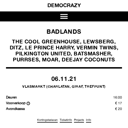
DEMOCRAZY
BADLANDS
THE COOL GREENHOUSE, LEWSBERG,
DITZ, LE PRINCE HARRY, VERMIN TWINS,
PILKINGTON UNITED, BATSMASHER,
PURRSES, MOAR, DEEJAY COCONUTS
06.11.21
VLASMARKT (CHARLATAN, GIRAF, TREFPUNT)
Deuren
16:00
Voorverkoop
€ 17
Avondkassa
€ 20
Kortingstarieven
Ticketinfo
Projects
Info