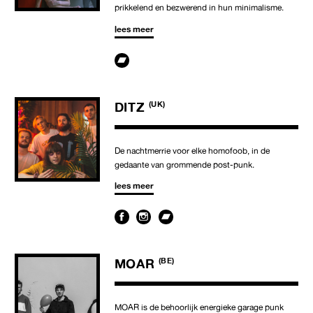
prikkelend en bezwerend in hun minimalisme.
lees meer
DITZ
(UK)
De nachtmerrie voor elke homofoob, in de
gedaante van grommende post-punk.
lees meer
MOAR
(BE)
MOAR is de behoorlijk energieke garage punk