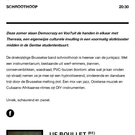
SCHROOTHOOP
20:30
Deze zomer slaan Democrazy en Voo?uit de handen in elkaar met
Theresia, een eigenwijze culturele invulling in een voormalig slotklooster
midden in de Gentse studentenbuurt.
De driekoppige Brusselse band schroothoop is heerser van de junkjazz. Met
een instrumentarium, bestaande uit werf-emmers, pannen,
conservenblikken, wasdraad, PVC-buizen (kortom: alles wat je kan vinden
op straat) nemen ze je mee op een hypnotiserend, zinderende en dansbare
trip door de Brusselse melting pot. Een mix van jazz, Oosterse muziek en
Cubaans-Afrikaanse ritmes op DIY-instrumenten.
Uniek, scheurend en zwoel.
IJF BOULLET
(BE)