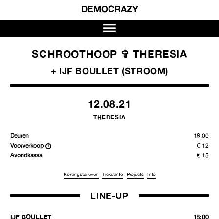
DEMOCRAZY
SCHROOTHOOP ✞ THERESIA
+ IJF BOULLET (STROOM)
12.08.21
THERESIA
Deuren
18:00
Voorverkoop
€ 12
Avondkassa
€ 15
Kortingstarieven
Ticketinfo
Projects
Info
LINE-UP
IJF BOULLET
18:00