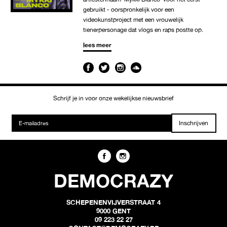
gebruikt - oorspronkelijk voor een
videokunstproject met een vrouwelijk
tienerpersonage dat vlogs en raps postte op.
lees meer
Schrijf je in voor onze wekelijkse nieuwsbrief
Inschrijven
DEMOCRAZY
SCHEPENENVIJVERSTRAAT 4
9000 GENT
09 223 22 27