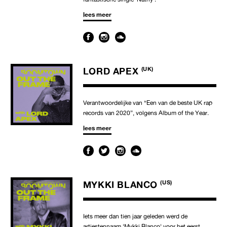
lees meer
LORD APEX
(UK)
Verantwoordelijke van “Een van de beste UK rap
records van 2020”, volgens Album of the Year.
lees meer
MYKKI BLANCO
(US)
Iets meer dan tien jaar geleden werd de
artiestennaam 'Mykki Blanco' voor het eerst