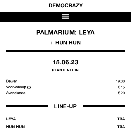
DEMOCRAZY
PALMARIUM: LEYA
+ HUN HUN
15.06.23
PLANTENTUIN
Deuren
19:00
Voorverkoop
€ 15
Avondkassa
€ 20
LINE-UP
LEYA
TBA
HUN HUN
TBA