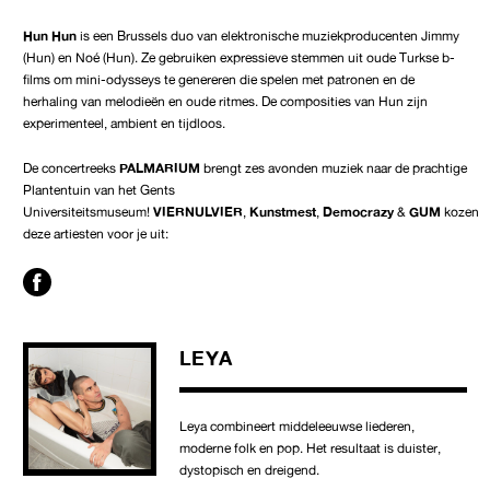
Hun Hun
is een Brussels duo van elektronische muziekproducenten Jimmy
(Hun) en Noé (Hun). Ze gebruiken expressieve stemmen uit oude Turkse b-
films om mini-odysseys te genereren die spelen met patronen en de
herhaling van melodieën en oude ritmes. De composities van Hun zijn
experimenteel, ambient en tijdloos.
De concertreeks
PALMARIUM
brengt zes avonden muziek naar de prachtige
Plantentuin van het Gents
Universiteitsmuseum!
VIERNULVIER
,
Kunstmest
,
Democrazy
&
GUM
kozen
deze artiesten voor je uit:
LEYA
Leya combineert middeleeuwse liederen,
moderne folk en pop. Het resultaat is duister,
dystopisch en dreigend.