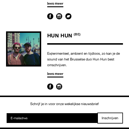
lees meer
HUN HUN
(BE)
Experimenteel, ambient en tijdloos, zo kan je de
sound van het Brusselse duo Hun Hun best
omschrijven.
lees meer
Schrijf je in voor onze wekelijkse nieuwsbrief
Inschrijven