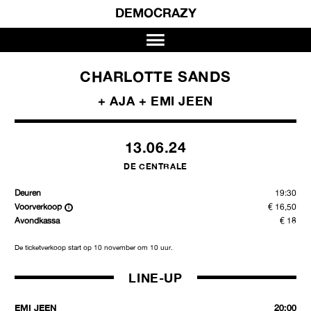
DEMOCRAZY
CHARLOTTE SANDS
+ AJA + EMI JEEN
13.06.24
DE CENTRALE
Deuren
19:30
Voorverkoop
€ 16,50
Avondkassa
€ 18
De ticketverkoop start op 10 november om 10 uur.
LINE-UP
EMI JEEN
20:00