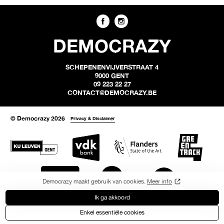
DEMOCRAZY
SCHEPENENVIJVERSTRAAT 4
9000 GENT
09 223 22 27
CONTACT@DEMOCRAZY.BE
© Democrazy 2026
Privacy & Disclaimer
Democrazy maakt gebruik van cookies.
Meer info
Ik ga akkoord
Enkel essentiële cookies