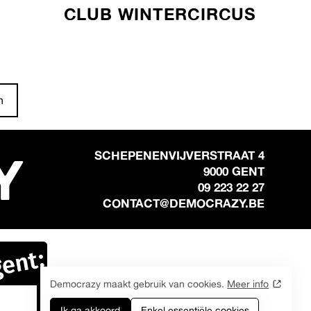
CLUB WINTERCIRCUS
n
Y
SCHEPENENVIJVERSTRAAT 4
9000 GENT
09 223 22 27
CONTACT@DEMOCRAZY.BE
Democrazy maakt gebruik van cookies.
Meer info
Ik ga akkoord
Enkel essentiële cookies