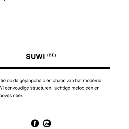
SUWI
(BE)
ctie op de gejaagdheid en chaos van het moderne
WI eenvoudige structuren, luchtige melodieën en
ooves neer.