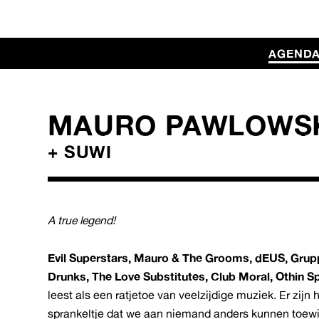
AGEND
MAURO PAWLOWSK
+ SUWI
A true legend!
Evil Superstars, Mauro & The Grooms, dEUS, Grupp
Drunks, The Love Substitutes, Club Moral, Othin Sp
leest als een ratjetoe van veelzijdige muziek. Er zijn 
sprankeltje dat we aan niemand anders kunnen toew