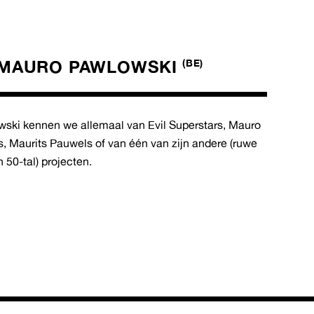
MAURO PAWLOWSKI
(BE)
ski kennen we allemaal van Evil Superstars, Mauro
, Maurits Pauwels of van één van zijn andere (ruwe
 50-tal) projecten.