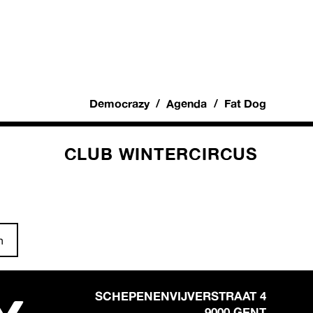
Democrazy
Agenda
Fat Dog
CLUB WINTERCIRCUS
n
SCHEPENENVIJVERSTRAAT 4
9000 GENT