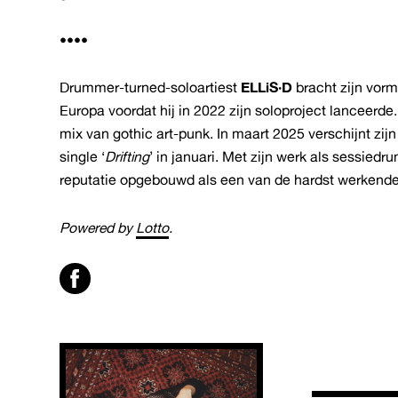
••••
Drummer-turned-soloartiest
ELLiS·D
bracht zijn vorm
Europa voordat hij in 2022 zijn soloproject lanceerde
mix van gothic art-punk. In maart 2025 verschijnt zi
single ‘
Drifting
’ in januari. Met zijn werk als sessied
reputatie opgebouwd als een van de hardst werkende
Powered by
Lotto
.