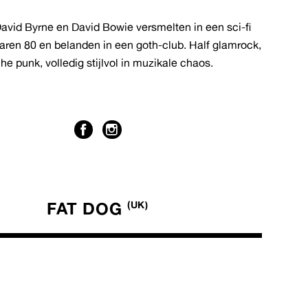
 David Byrne en David Bowie versmelten in een sci-fi
jaren 80 en belanden in een goth-club. Half glamrock,
he punk, volledig stijlvol in muzikale chaos.
FAT DOG
(UK)