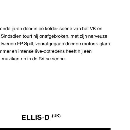
ende jaren door in de kelder-scene van het VK en
. Sindsdien tourt hij onafgebroken, met zijn nerveuze
jn tweede EP Spill, voorafgegaan door de motorik-glam
rummer en intense live-optredens heeft hij een
 muzikanten in de Britse scene.
ELLIS·D
(UK)