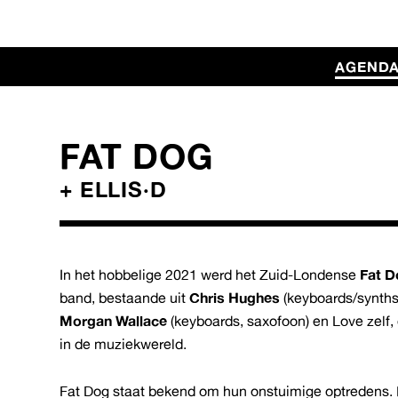
AGEND
FAT DOG
+ ELLIS·D
In het hobbelige 2021 werd het Zuid-Londense
Fat 
band, bestaande uit
Chris Hughes
(keyboards/synths
Morgan Wallace
(keyboards, saxofoon) en Love zelf,
in de muziekwereld.
Fat Dog staat bekend om hun onstuimige optredens. 