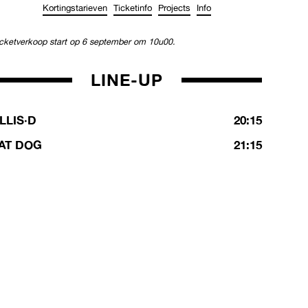
Kortingstarieven
Ticketinfo
Projects
Info
icketverkoop start op 6 september om 10u00.
LINE-UP
LLIS·D
20:15
AT DOG
21:15