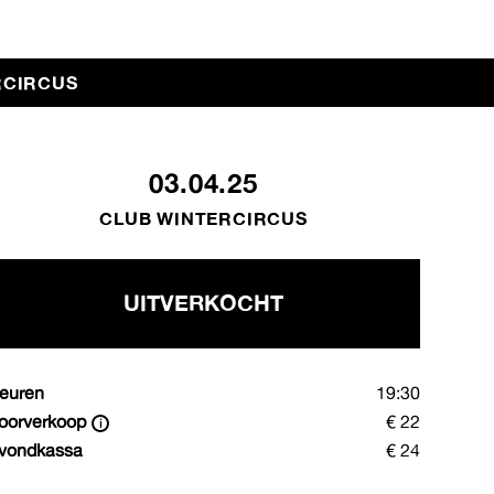
RCIRCUS
03.04.25
CLUB WINTERCIRCUS
UITVERKOCHT
euren
19:30
oorverkoop
€ 22
vondkassa
€ 24