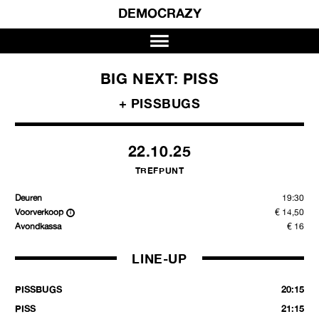
DEMOCRAZY
BIG NEXT: PISS
+ PISSBUGS
22.10.25
TREFPUNT
Deuren
19:30
Voorverkoop
€ 14,50
Avondkassa
€ 16
LINE-UP
PISSBUGS
20:15
PISS
21:15