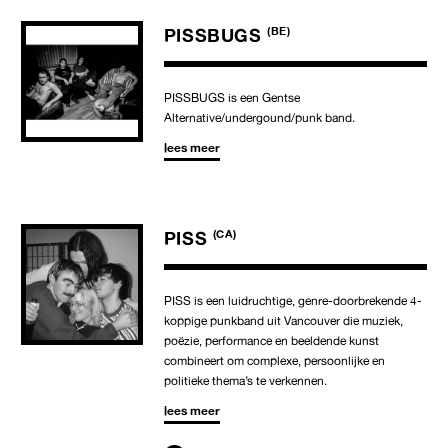
PISSBUGS
(BE)
PISSBUGS is een Gentse
Alternative/undergound/punk band.
lees meer
PISS
(CA)
PISS is een luidruchtige, genre-doorbrekende 4-
koppige punkband uit Vancouver die muziek,
poëzie, performance en beeldende kunst
combineert om complexe, persoonlijke en
politieke thema’s te verkennen.
lees meer