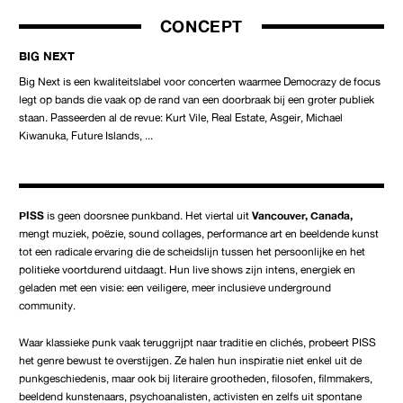
CONCEPT
BIG NEXT
Big Next is een kwaliteitslabel voor concerten waarmee Democrazy de focus
legt op bands die vaak op de rand van een doorbraak bij een groter publiek
staan. Passeerden al de revue: Kurt Vile, Real Estate, Asgeir, Michael
Kiwanuka, Future Islands, ...
PISS
is geen doorsnee punkband. Het viertal uit
Vancouver, Canada,
mengt muziek, poëzie, sound collages, performance art en beeldende kunst
tot een radicale ervaring die de scheidslijn tussen het persoonlijke en het
politieke voortdurend uitdaagt. Hun live shows zijn intens, energiek en
geladen met een visie: een veiligere, meer inclusieve underground
community.
Waar klassieke punk vaak teruggrijpt naar traditie en clichés, probeert PISS
het genre bewust te overstijgen. Ze halen hun inspiratie niet enkel uit de
punkgeschiedenis, maar ook bij literaire grootheden, filosofen, filmmakers,
beeldend kunstenaars, psychoanalisten, activisten en zelfs uit spontane