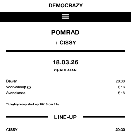
DEMOCRAZY
POMRAD
+ CISSY
18.03.26
CHARLATAN
Deuren
20:00
Voorverkoop
€ 16
Avondkassa
€ 18
Ticketverkoop start op 10/10 om 11u.
LINE-UP
CISSY
20:30