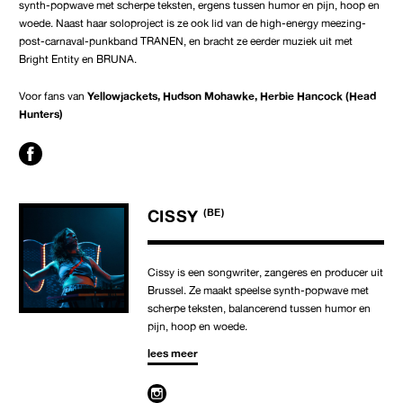
synth-popwave met scherpe teksten, ergens tussen humor en pijn, hoop en
woede. Naast haar soloproject is ze ook lid van de high-energy meezing-
post-carnaval-punkband TRANEN, en bracht ze eerder muziek uit met
Bright Entity en BRUNA.
Voor fans van
Yellowjackets, Hudson Mohawke, Herbie Hancock (Head
Hunters)
CISSY
(BE)
Cissy is een songwriter, zangeres en producer uit
Brussel. Ze maakt speelse synth-popwave met
scherpe teksten, balancerend tussen humor en
pijn, hoop en woede.
lees meer