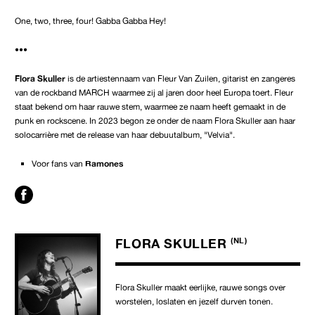
One, two, three, four! Gabba Gabba Hey!
•••
Flora Skuller
is de artiestennaam van Fleur Van Zuilen, gitarist en zangeres
van de rockband MARCH waarmee zij al jaren door heel Europa toert. Fleur
staat bekend om haar rauwe stem, waarmee ze naam heeft gemaakt in de
punk en rockscene. In 2023 begon ze onder de naam Flora Skuller aan haar
solocarrière met de release van haar debuutalbum, "Velvia".
Voor fans van
Ramones
FLORA SKULLER
(NL)
Flora Skuller maakt eerlijke, rauwe songs over
worstelen, loslaten en jezelf durven tonen.