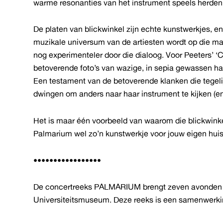
warme resonanties van het instrument speels herde
De platen van blickwinkel zijn echte kunstwerkjes, e
muzikale universum van de artiesten wordt op die m
nog experimenteler door die dialoog. Voor Peeters’ ‘
betoverende foto’s van wazige, in sepia gewassen han
Een testament van de betoverende klanken die tegelijk
dwingen om anders naar haar instrument te kijken (en
Het is maar één voorbeeld van waarom die blickwinke
Palmarium wel zo’n kunstwerkje voor jouw eigen hui
•••••••••••••••••
De concertreeks PALMARIUM brengt zeven avonden m
Universiteitsmuseum. Deze reeks is een samenwer