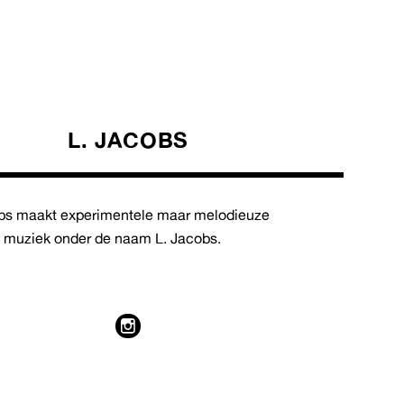
L. JACOBS
bs maakt experimentele maar melodieuze
e muziek onder de naam L. Jacobs.