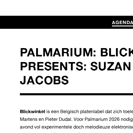
AGEND
PALMARIUM: BLIC
PRESENTS: SUZAN 
JACOBS
Blickwinkel
is een Belgisch platenlabel dat zich toel
Martens en Pieter Dudal. Voor Palmarium 2026 nodi
avond vol experimentele doch melodieuze elektronis