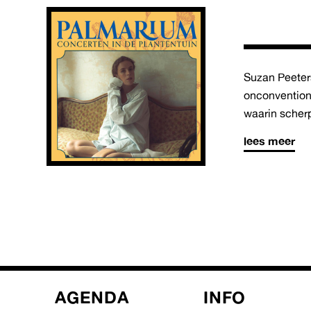
Suzan Peeter
onconvention
waarin scher
lees meer
AGENDA
INFO