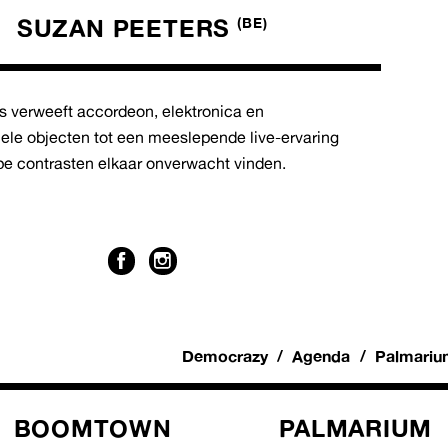
SUZAN PEETERS
(BE)
s verweeft accordeon, elektronica en
ele objecten tot een meeslepende live-ervaring
pe contrasten elkaar onverwacht vinden.
Democrazy
Agenda
Palmarium
BOOMTOWN
PALMARIUM