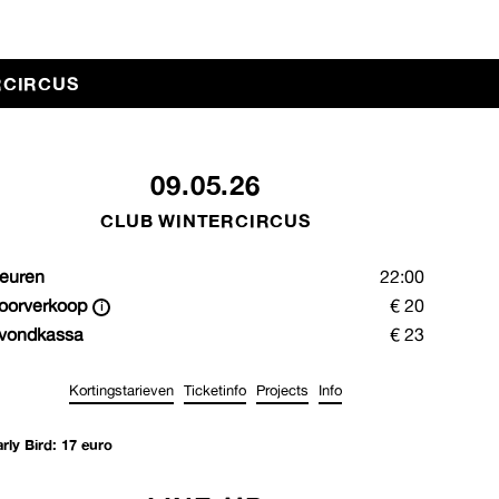
RCIRCUS
09.05.26
CLUB WINTERCIRCUS
euren
22:00
oorverkoop
€ 20
vondkassa
€ 23
Kortingstarieven
Ticketinfo
Projects
Info
arly Bird: 17 euro