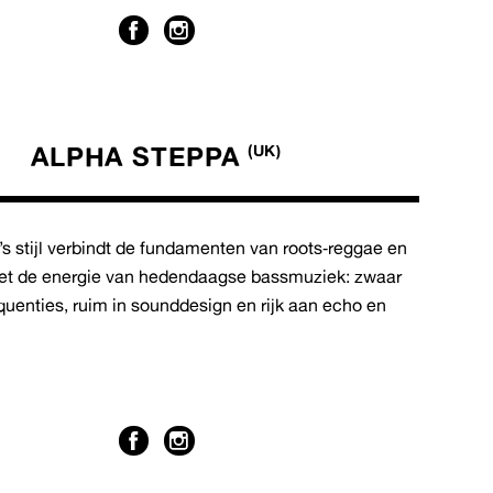
ALPHA STEPPA
(UK)
s stijl verbindt de fundamenten van roots‑reggae en
et de energie van hedendaagse bassmuziek: zwaar
equenties, ruim in sounddesign en rijk aan echo en