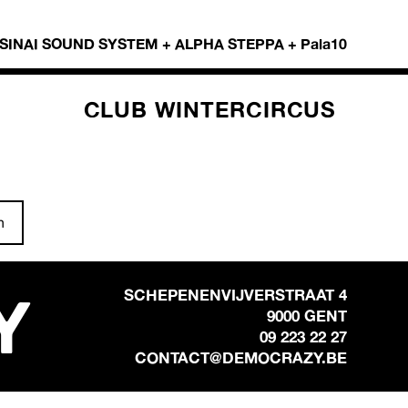
/ SINAI SOUND SYSTEM + ALPHA STEPPA + Pala10
CLUB WINTERCIRCUS
n
Y
SCHEPENENVIJVERSTRAAT 4
9000 GENT
09 223 22 27
CONTACT@DEMOCRAZY.BE