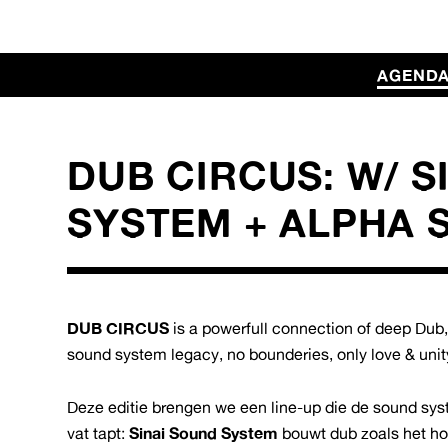
AGEND
DUB CIRCUS: W/ S
SYSTEM + ALPHA S
DUB CIRCUS
is a powerfull connection of deep Dub,
sound system legacy, no bounderies, only love & unit
Deze editie brengen we een line-up die de sound syste
vat tapt:
Sinai Sound System
bouwt dub zoals het hoo