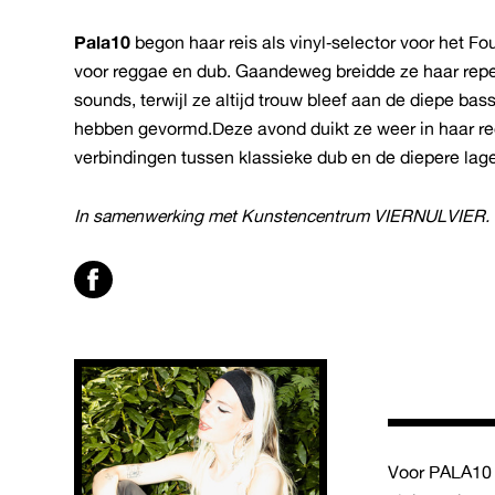
Pala10
begon haar reis als vinyl‑selector voor het 
voor reggae en dub. Gaandeweg breidde ze haar repe
sounds, terwijl ze altijd trouw bleef aan de diepe b
hebben gevormd.Deze avond duikt ze weer in haar reg
verbindingen tussen klassieke dub en de diepere lag
In samenwerking met Kunstencentrum VIERNULVIER.
Voor PALA10 b