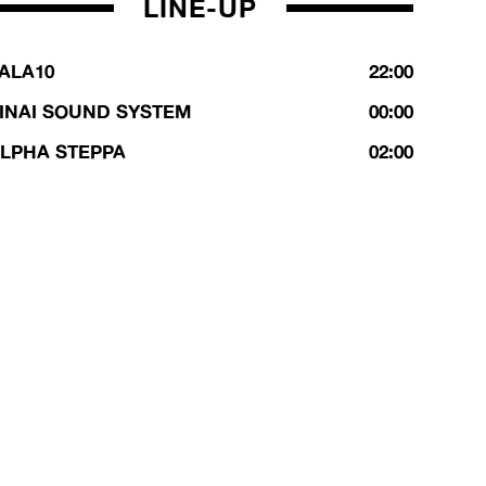
LINE-UP
ALA10
22:00
INAI SOUND SYSTEM
00:00
LPHA STEPPA
02:00