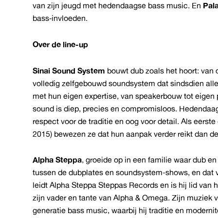
van zijn jeugd met hedendaagse bass music. En
Pal
bass‑invloeden.
Over de line-up
Sinai Sound System
bouwt dub zoals het hoort: van 
volledig zelfgebouwd soundsystem dat sindsdien alle
met hun eigen expertise, van speakerbouw tot eigen 
sound is diep, precies en compromisloos. Hedendaag
respect voor de traditie en oog voor detail. Als eer
2015) bewezen ze dat hun aanpak verder reikt dan d
Alpha Steppa
, groeide op in een familie waar dub en
tussen de dubplates en soundsystem-shows, en dat v
leidt Alpha Steppa Steppas Records en is hij lid van
zijn vader en tante van Alpha & Omega. Zijn muziek 
generatie bass music, waarbij hij traditie en modern