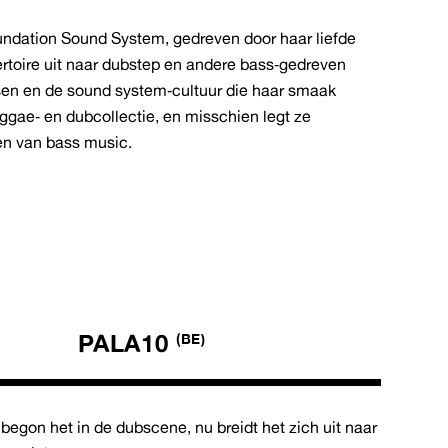
Foundation Sound System, gedreven door haar liefde
rtoire uit naar dubstep en andere bass‑gedreven
assen en de sound system‑cultuur die haar smaak
gae‑ en dubcollectie, en misschien legt ze
en van bass music.
PALA10
(BE)
egon het in de dubscene, nu breidt het zich uit naar