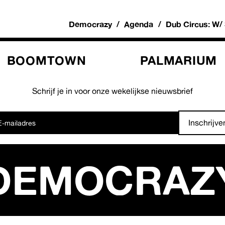
Democrazy
Agenda
Dub Circus: W
BOOMTOWN
PALMARIUM
Schrijf je in voor onze wekelijkse nieuwsbrief
Inschrijve
DEMOCRAZ