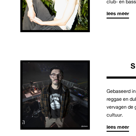
club- en bas
lees meer
S
Gebaseerd in
reggae en dub
vervagen de 
cultuur.
lees meer