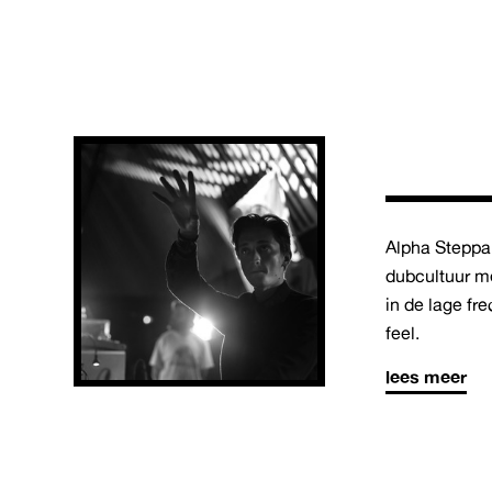
Alpha Steppa’
dubcultuur m
in de lage fr
feel.
lees meer