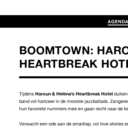
AGEND
BOOMTOWN: HARO
HEARTBREAK HOT
Tijdens
Haroun & Helena’s Heartbreak Hotel
duiken
band vol hartzeer in de mooiste jazzballads. Zanger
hun favoriete nummers mee en gaan recht naar de ke
Verwacht een ode aan de smartlap, vol love stories en