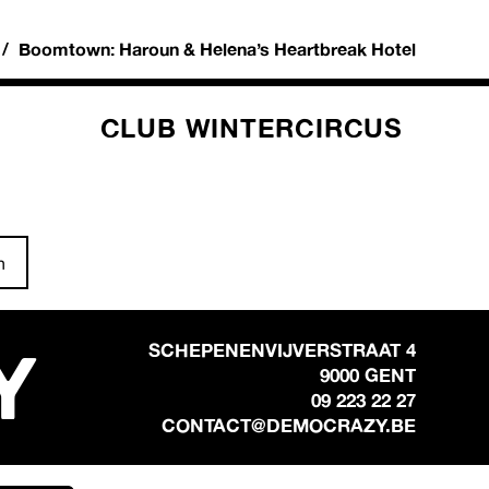
Boomtown: Haroun & Helena’s Heartbreak Hotel
CLUB WINTERCIRCUS
n
Y
SCHEPENENVIJVERSTRAAT 4
9000 GENT
09 223 22 27
CONTACT@DEMOCRAZY.BE