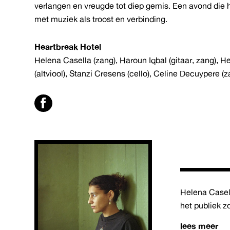
verlangen en vreugde tot diep gemis. Een avond die 
met muziek als troost en verbinding.
Heartbreak Hotel
Helena Casella (zang), Haroun Iqbal (gitaar, zang), He
(altviool), Stanzi Cresens (cello), Celine Decuypere
Helena Casell
het publiek z
lees meer