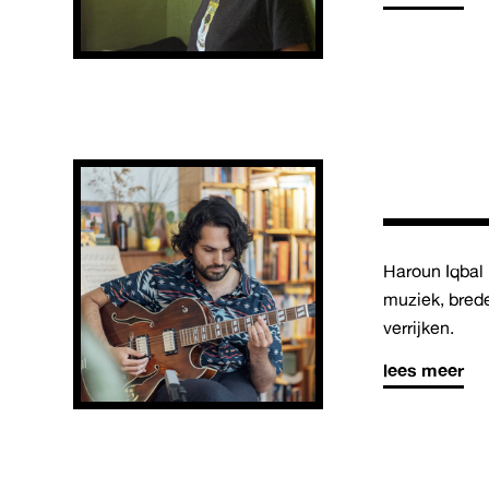
Haroun Iqbal
muziek, brede
verrijken.
lees meer