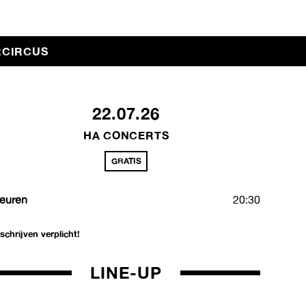
RCIRCUS
22.07.26
HA CONCERTS
GRATIS
euren
20:30
nschrijven verplicht!
LINE-UP