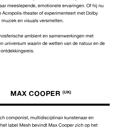
naar meeslepende, emotionele ervaringen. Of hij nu
eke Acropolis-theater of experimenteert met Dolby
 muziek en visuals versmelten.
atmosferische ambient en samenwerkingen met
een universum waarin de wetten van de natuur en de
 ontdekkingsreis.
MAX COOPER
(UK)
sch componist, multidisciplinair kunstenaar en
 het label Mesh bevindt Max Cooper zich op het