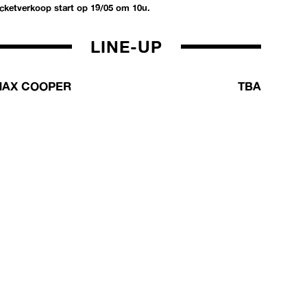
icketverkoop start op 19/05 om 10u.
LINE-UP
AX COOPER
TBA