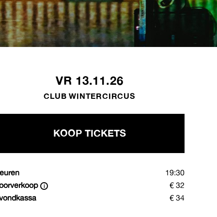
VR 13.11.26
CLUB WINTERCIRCUS
KOOP TICKETS
euren
19:30
oorverkoop
€ 32
vondkassa
€ 34