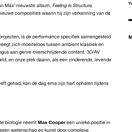
T
van Max’ nieuwste album,
Feeling Is Structure
,
nieuwe composities waarin hij zijn verkenning van de
 projecten, is de performance specifiek samengesteld
M
weegt zich moeiteloos tussen ambient klassiek en
logus aan genre-overschrijdende content. 3D/AV
ld, en onze plek daarin, als een zinderende, levende
t gehad, kan de dag erna zijn hart ophalen tijdens
le biologie neemt
Max Cooper
een unieke positie in
 tussen wetenschap en kunst door complexe