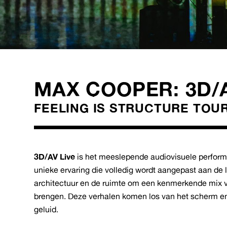
MAX COOPER: 3D/A
FEELING IS STRUCTURE TOU
3D/AV Live
is het meeslepende audiovisuele perfo
unieke ervaring die volledig wordt aangepast aan d
architectuur en de ruimte om een kenmerkende mix v
brengen. Deze verhalen komen los van het scherm en 
geluid.