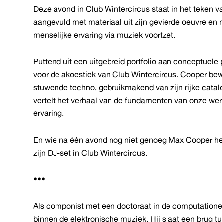
Deze avond in Club Wintercircus staat in het teken 
aangevuld met materiaal uit zijn gevierde oeuvre en 
menselijke ervaring via muziek voortzet.
Puttend uit een uitgebreid portfolio aan conceptuele
voor de akoestiek van Club Wintercircus. Cooper be
stuwende techno, gebruikmakend van zijn rijke cata
vertelt het verhaal van de fundamenten van onze were
ervaring.
En wie na één avond nog niet genoeg Max Cooper heef
zijn DJ-set in Club Wintercircus.
•••
Als componist met een doctoraat in de computatione
binnen de elektronische muziek. Hij slaat een brug