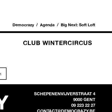
Democrazy
Agenda
Big Next: Soft Loft
CLUB WINTERCIRCUS
n
Y
SCHEPENENVIJVERSTRAAT 4
9000 GENT
09 223 22 27
CONTACT@DEMOCRAZY.BE