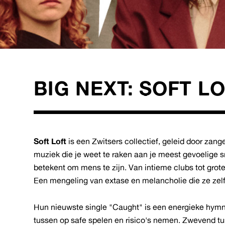
BIG NEXT: SOFT L
Soft Loft
is een Zwitsers collectief, geleid door zan
muziek die je weet te raken aan je meest gevoelige sn
betekent om mens te zijn. Van intieme clubs tot grote 
Een mengeling van extase en melancholie die ze zelf
Hun nieuwste single "Caught" is een energieke hymne
tussen op safe spelen en risico's nemen. Zwevend tus