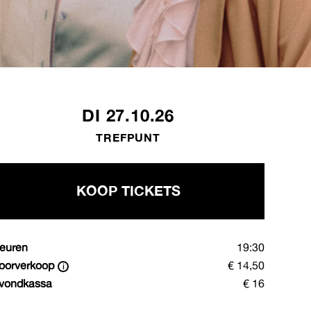
DI 27.10.26
TREFPUNT
KOOP TICKETS
euren
19:30
oorverkoop
€ 14,50
vondkassa
€ 16