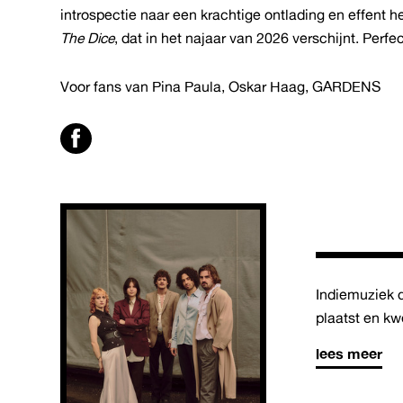
introspectie naar een krachtige ontlading en effent
The Dice
, dat in het najaar van 2026 verschijnt. Perf
Voor fans van Pina Paula, Oskar Haag, GARDENS
Indiemuziek d
plaatst en k
lees meer