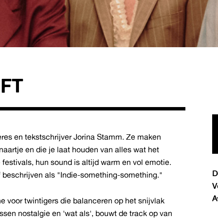
OFT
geres en tekstschrijver Jorina Stamm. Ze maken
aartje en die je laat houden van alles wat het
festivals, hun sound is altijd warm en vol emotie.
D
 beschrijven als "Indie-something-something."
V
A
 voor twintigers die balanceren op het snijvlak
sen nostalgie en 'wat als', bouwt de track op van