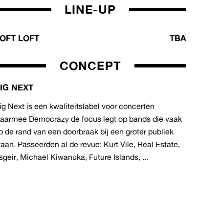
LINE-UP
OFT LOFT
TBA
CONCEPT
IG NEXT
ig Next is een kwaliteitslabel voor concerten
aarmee Democrazy de focus legt op bands die vaak
p de rand van een doorbraak bij een groter publiek
taan. Passeerden al de revue: Kurt Vile, Real Estate,
sgeir, Michael Kiwanuka, Future Islands, ...