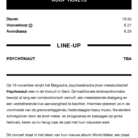
Deuren
19:30
Voorverkoop
€ 27
Avondkassa
€ 29
LINE-UP
PSYCHONAUT
TBA
Op 19 november strijkt het Belgische, psychedelische post-metalcollectief
Psychonaut
neer in de Vooruit in Gent. De traditionele driemansformatie
bewijst al lang een compositorisch vernuft, een meeslepende diepgang en
een verpletterende live-aanwezigheid te bezitten. Hiermee opereren ze in de
voorhoede van de grensverleggende, hedendaagse heavy music. Na eerdere
schokgolven door de post-metal- en progscenes en passages op grote
festivals, keren ze nu terug naar de zaal met hun nieuwste werk.
Dit concert staat in het teken van hun nieuwe album
World Maker
, een plaat