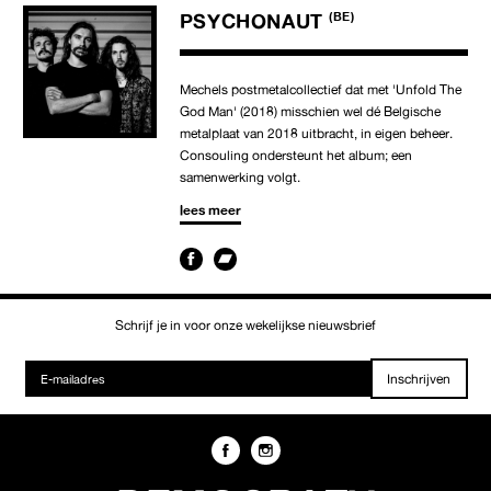
PSYCHONAUT
(BE)
Mechels postmetalcollectief dat met 'Unfold The
God Man' (2018) misschien wel dé Belgische
metalplaat van 2018 uitbracht, in eigen beheer.
Consouling ondersteunt het album; een
samenwerking volgt.
lees meer
Schrijf je in voor onze wekelijkse nieuwsbrief
Inschrijven