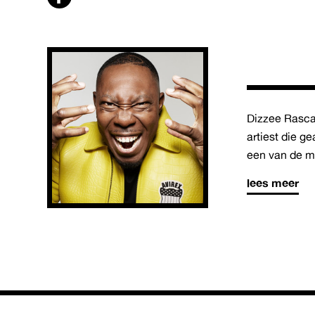
Dizzee Rascal
artiest die 
een van de me
lees meer