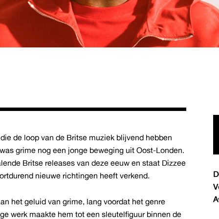
 die de loop van de Britse muziek blijvend hebben
 was grime nog een jonge beweging uit Oost-Londen.
palende Britse releases van deze eeuw en staat Dizzee
D
ortdurend nieuwe richtingen heeft verkend.
V
A
aan het geluid van grime, lang voordat het genre
ge werk maakte hem tot een sleutelfiguur binnen de