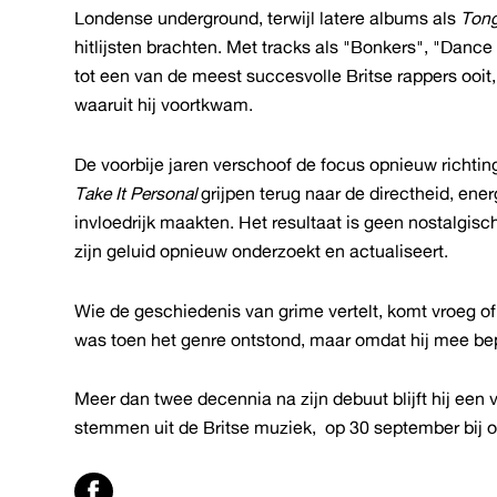
Londense underground, terwijl latere albums als
Tong
hitlijsten brachten. Met tracks als "Bonkers", "Dance
tot een van de meest succesvolle Britse rappers ooit
waaruit hij voortkwam.
De voorbije jaren verschoof de focus opnieuw richting
Take It Personal
grijpen terug naar de directheid, ene
invloedrijk maakten. Het resultaat is geen nostalgis
zijn geluid opnieuw onderzoekt en actualiseert.
Wie de geschiedenis van grime vertelt, komt vroeg of l
was toen het genre ontstond, maar omdat hij mee be
Meer dan twee decennia na zijn debuut blijft hij een
stemmen uit de Britse muziek, op 30 september bij o