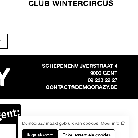
CLUB WINTERCIRCUS
n
Y
SCHEPENENVIJVERSTRAAT 4
9000 GENT
09 223 22 27
CONTACT@DEMOCRAZY.BE
Democrazy maakt gebruik van cookies.
Meer info
Ik ga akkoord
Enkel essentiële cookies