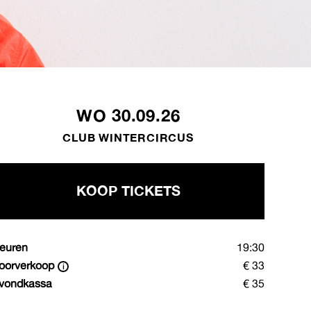
WO 30.09.26
CLUB WINTERCIRCUS
KOOP TICKETS
euren
19:30
oorverkoop
€ 33
vondkassa
€ 35