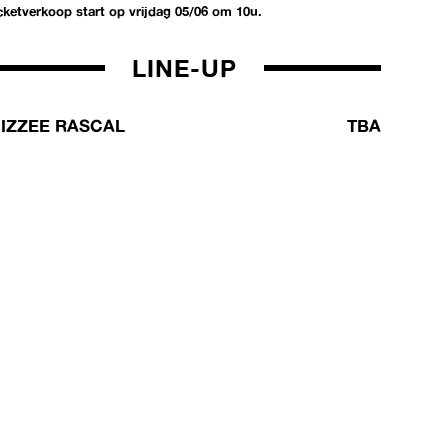
icketverkoop start op vrijdag 05/06 om 10u.
LINE-UP
IZZEE RASCAL
TBA