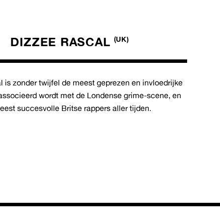
DIZZEE RASCAL
(UK)
 is zonder twijfel de meest geprezen en invloedrijke
geassocieerd wordt met de Londense grime-scene, en
est succesvolle Britse rappers aller tijden.