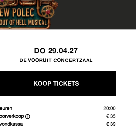
DO 29.04.27
DE VOORUIT CONCERTZAAL
KOOP TICKETS
euren
20:00
oorverkoop
€ 35
vondkassa
€ 39