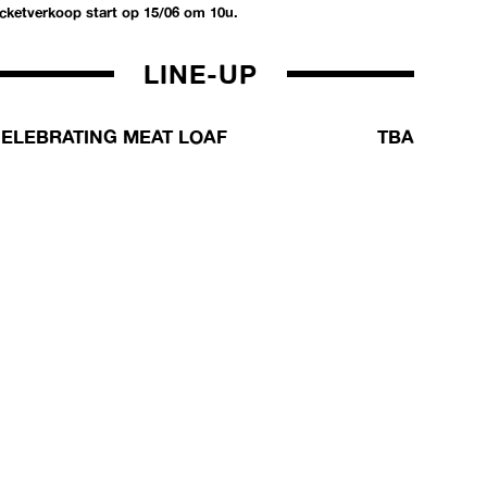
icketverkoop start op 15/06 om 10u.
LINE-UP
ELEBRATING MEAT LOAF
TBA