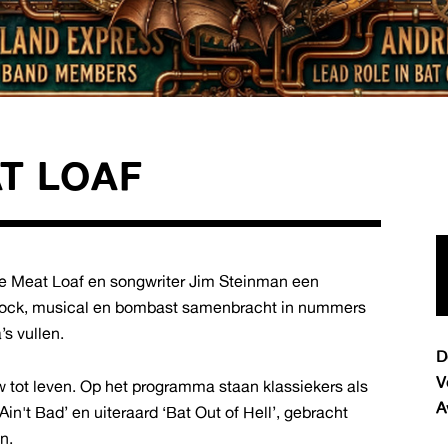
T LOAF
 Meat Loaf en songwriter Jim Steinman een
 rock, musical en bombast samenbracht in nummers
’s vullen.
D
V
 tot leven. Op het programma staan klassiekers als
A
in't Bad’ en uiteraard ‘Bat Out of Hell’, gebracht
n.