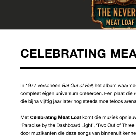
CELEBRATING MEA
In 1977 verscheen
Bat Out of Hell,
het album waarmee
compleet eigen universum creëerden. Een plaat die
die bijna vijftig jaar later nog steeds moeiteloos arena
Met
Celebrating Meat Loaf
komt die muziek opnieuw
‘Paradise by the Dashboard Light’, ‘Two Out of Three A
door muzikanten die deze songs van binnenuit kenne