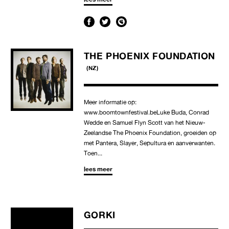
THE PHOENIX FOUNDATION
(NZ)
Meer informatie op:
www.boomtownfestival.beLuke Buda, Conrad
Wedde en Samuel Flyn Scott van het Nieuw-
Zeelandse The Phoenix Foundation, groeiden op
met Pantera, Slayer, Sepultura en aanverwanten.
Toen...
lees meer
GORKI