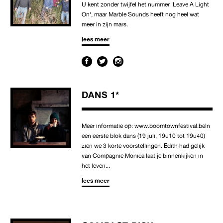
U kent zonder twijfel het nummer 'Leave A Light
On', maar Marble Sounds heeft nog heel wat
meer in zijn mars.
lees meer
DANS 1*
Meer informatie op: www.boomtownfestival.beIn
een eerste blok dans (19 juli, 19u10 tot 19u40)
zien we 3 korte voorstellingen. Edith had gelijk
van Compagnie Monica laat je binnenkijken in
het leven...
lees meer