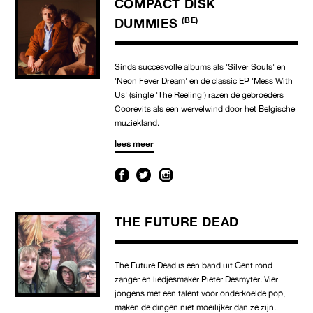
COMPACT DISK
DUMMIES
(BE)
Sinds succesvolle albums als 'Silver Souls' en
'Neon Fever Dream' en de classic EP 'Mess With
Us' (single 'The Reeling') razen de gebroeders
Coorevits als een wervelwind door het Belgische
muziekland.
lees meer
THE FUTURE DEAD
The Future Dead is een band uit Gent rond
zanger en liedjesmaker Pieter Desmyter. Vier
jongens met een talent voor onderkoelde pop,
maken de dingen niet moeilijker dan ze zijn.