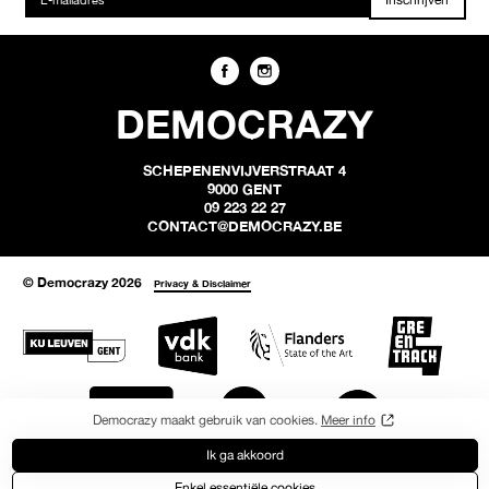
DEMOCRAZY
SCHEPENENVIJVERSTRAAT 4
9000 GENT
09 223 22 27
CONTACT@DEMOCRAZY.BE
© Democrazy 2026
Privacy & Disclaimer
Democrazy maakt gebruik van cookies.
Meer info
Ik ga akkoord
Enkel essentiële cookies