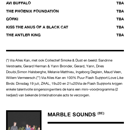
AVI BUFFALO
TBA
THE PHOENIX FOUNDATION
TBA
GORKI
TBA
KISS THE ANUS OF A BLACK CAT
TBA
THE ANTLER KING
TBA
(*) Via Alles Kan, met ook Collectief Smoke & Dust en beeld: Sandrine
Verstraete, Gerard Herman & Yann Bronder, Gerard, Yann, Dries
Douibi,Simon Halsberghe, Melanie Matthieu, Ingeborg Deglein, Maud Veen,
Willem Vermeersch.(**) Via Alles Kan en 100% Puur Flash Support:Love Like
Birds: Dinsdag 19 juli, ZAAL, 19u20 en 21u20Via de Flash Supports krijgen
enkele talentvolle singersongwriters de kans een mini-voorprogramma (2
liedjes!) van bekende (inter)nationale acts te verzorgen.
MARBLE SOUNDS
(BE)