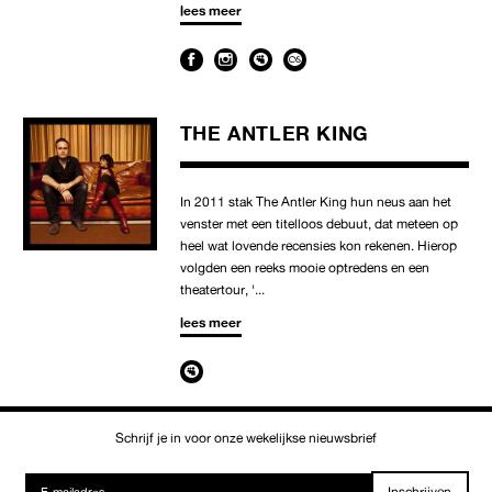
lees meer
THE ANTLER KING
In 2011 stak The Antler King hun neus aan het
venster met een titelloos debuut, dat meteen op
heel wat lovende recensies kon rekenen. Hierop
volgden een reeks mooie optredens en een
theatertour, '...
lees meer
Schrijf je in voor onze wekelijkse nieuwsbrief
Inschrijven