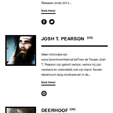
Releasen sinds 2014...
lees meer
JOSH T. PEARSON
(US)
Meer informatie op:
www.boomtownfestival.beToen de Texaan Josh
T. Pearson zijn geloof verloor, verloor hij zijn
verstand en uiteindelijk ook zijn band. Na een
decennium lang rondzwerven in de...
lees meer
DEERHOOF
(US)