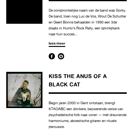
De oorspronkelijke naam van de band was Gorky.
De band, toen nog Luc de Vos, Wout De Schutter
en Geert Bonne behaalden in 1990 een 3de
plaats in Humo's Rock Rally, een sprinkplank
naar hun succes...
lees meer
KISS THE ANUS OF A
BLACK CAT
Begin jaren 2000 in Gent ontstaan, brengt
KTAOABC een donkere, bezwerende versie van
psychedelische folk naar voren — met dreunende
harmoniums, akoestische gitaren en rituele
percussie.