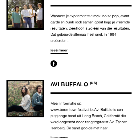
Wanneer je experimentele rock, noise pop, avant
garde en punk rock samen gooit krijg je vreemde
resultaten. Deerhoof is zo één van die resultaten.
Dat gebeurde allemaal heel snel, in 1994
creëerden...
lees meer
AVI BUFFALO
(US)
Meer informatie op:
www.boomtownfestival.beAvi Buffalo is een
piepjonge band uit Long Beach, Californië die
werd opgericht door zanger/gitarist Avi Zahner-
Isenberg. De band gooide met haar...
lees meer