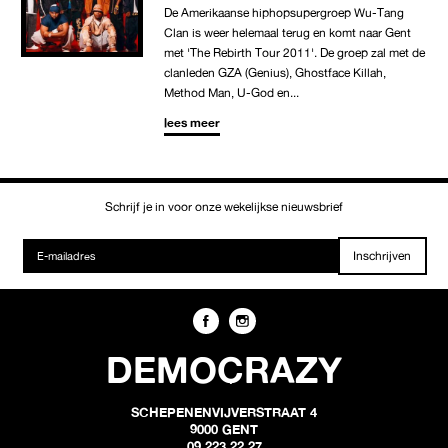
De Amerikaanse hiphopsupergroep Wu-Tang
Clan is weer helemaal terug en komt naar Gent
met 'The Rebirth Tour 2011'. De groep zal met de
clanleden GZA (Genius), Ghostface Killah,
Method Man, U-God en...
lees meer
Schrijf je in voor onze wekelijkse nieuwsbrief
Inschrijven
DEMOCRAZY
SCHEPENENVIJVERSTRAAT 4
9000 GENT
09 223 22 27