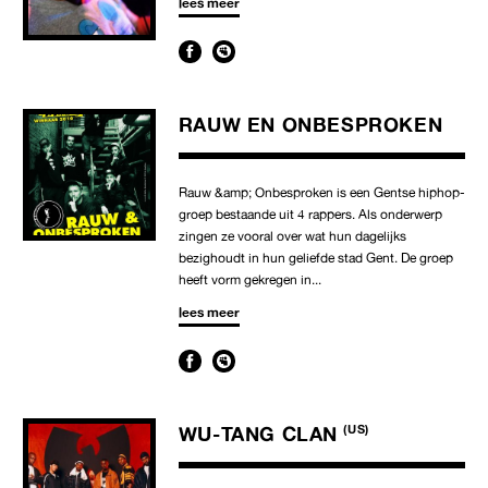
lees meer
RAUW EN ONBESPROKEN
Rauw &amp; Onbesproken is een Gentse hiphop-
groep bestaande uit 4 rappers. Als onderwerp
zingen ze vooral over wat hun dagelijks
bezighoudt in hun geliefde stad Gent. De groep
heeft vorm gekregen in...
lees meer
WU-TANG CLAN
(US)