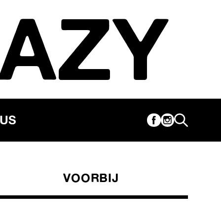
AZY
CUS
VOORBIJ