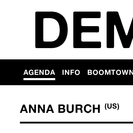
DE
AGENDA
INFO
BOOMTOW
ANNA BURCH
(US)