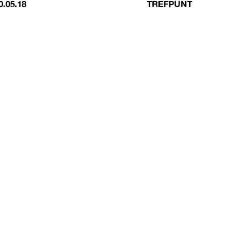
0.05.18
TREFPUNT