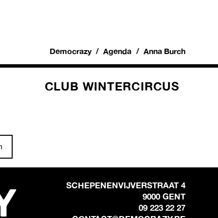
Democrazy
Agenda
Anna Burch
CLUB WINTERCIRCUS
n
Y
SCHEPENENVIJVERSTRAAT 4
9000 GENT
09 223 22 27