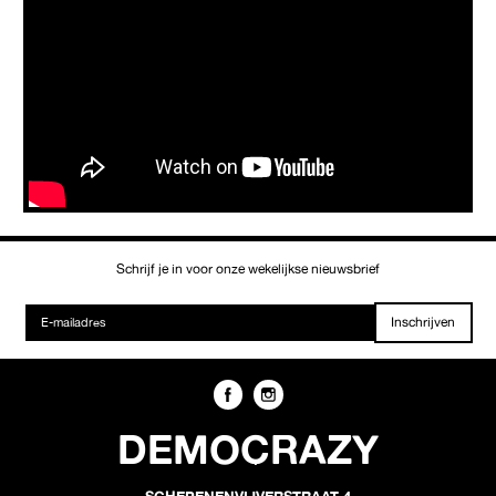
Schrijf je in voor onze wekelijkse nieuwsbrief
Inschrijven
DEMOCRAZY
SCHEPENENVIJVERSTRAAT 4