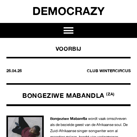
DEMOCRAZY
VOORBIJ
26.04.26
CLUB WINTERCIRCUS
BONGEZIWE MABANDLA
(ZA)
Bongeziwe Mabandla
wordt vaak omschreven
als de bezielde geest van de Afrikaanse soul. De
Zuid-Afrikaanse singer-songwriter won al
meerdere prijzen, bracht vier veelgeprezen