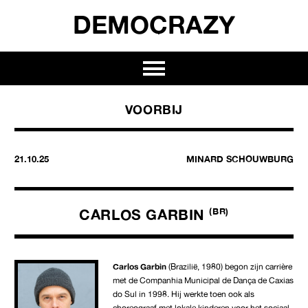
DEMOCRAZY
VOORBIJ
21.10.25
MINARD SCHOUWBURG
CARLOS GARBIN
(BR)
Carlos Garbin
(Brazilië, 1980) begon zijn carrière
met de Companhia Municipal de Dança de Caxias
do Sul in 1998. Hij werkte toen ook als
choreograaf met lokale kinderen voor het sociaal-