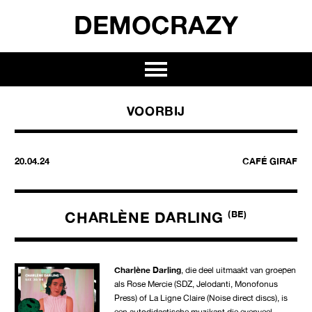
DEMOCRAZY
VOORBIJ
20.04.24
CAFÉ GIRAF
CHARLÈNE DARLING
(BE)
Charlène Darling
, die deel uitmaakt van groepen
als Rose Mercie (SDZ, Jelodanti, Monofonus
Press) of La Ligne Claire (Noise direct discs), is
een autodidactische muzikant die evenveel