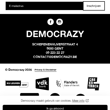
Inschrijven
DEMOCRAZY
SCHEPENENVIJVERSTRAAT 4
9000 GENT
09 223 22 27
CONTACT@DEMOCRAZY.BE
© Democrazy 2026
Privacy & Disclaimer
Democrazy maakt gebruik van cookies.
Meer info
Ik ga akkoord