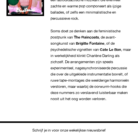
zachte en warme pop componeert als ijzige
ballades, of zelfs een minimalistische en
percussieve rock.
Soms doet ze denken aan de feministische
postpunk van
The Raincoats
, de avant-
songkunst van
Brigitte Fontaine
, of de
psychedelische vignetten van
Cate Le Bon
, maar
in werkelijkheid klinkt Charlène Darling als
zichzelf. De arrangementen zijn speels
experimenteel, nagesynchroniseerde percussie
die over de uitgeklede instrumentatie borrelt, of
ruwe tape-montages die weelderige harmonieën
verstoren, maar waarbij de oorwurm-hooks die
deze nummers zo verslavend luisterbaar maken
nooit uit het oog worden verloren.
Schrijf je in voor onze wekelijkse nieuwsbrief