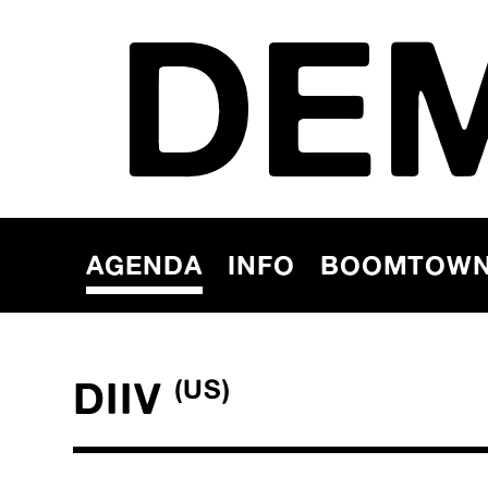
DE
AGENDA
INFO
BOOMTOW
DIIV
(US)