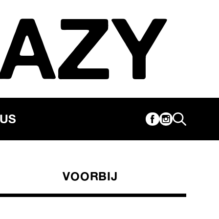
AZY
CUS
VOORBIJ