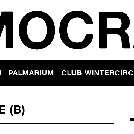
MOCR
N
PALMARIUM
CLUB WINTERCIR
 (B)