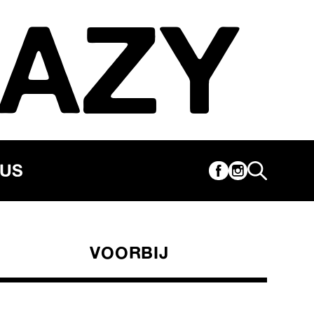
AZY
CUS
VOORBIJ