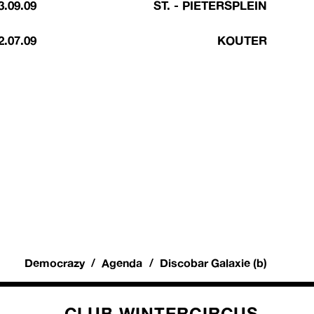
3.09.09
ST. - PIETERSPLEIN
2.07.09
KOUTER
Democrazy
Agenda
Discobar Galaxie (b)
CLUB WINTERCIRCUS