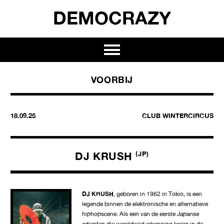
DEMOCRAZY
VOORBIJ
18.09.25
CLUB WINTERCIRCUS
DJ KRUSH
(JP)
DJ KRUSH
, geboren in 1962 in Tokio, is een
legende binnen de elektronische en alternatieve
hiphopscene. Als een van de eerste Japanse
artiesten die wereldwijd erkenning kreeg in de