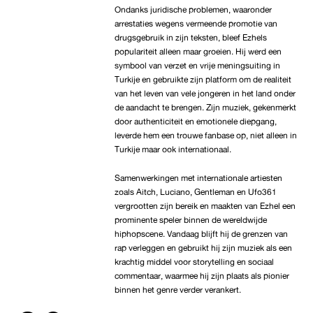
Ondanks juridische problemen, waaronder
arrestaties wegens vermeende promotie van
drugsgebruik in zijn teksten, bleef Ezhels
populariteit alleen maar groeien. Hij werd een
symbool van verzet en vrije meningsuiting in
Turkije en gebruikte zijn platform om de realiteit
van het leven van vele jongeren in het land onder
de aandacht te brengen. Zijn muziek, gekenmerkt
door authenticiteit en emotionele diepgang,
leverde hem een trouwe fanbase op, niet alleen in
Turkije maar ook internationaal.
Samenwerkingen met internationale artiesten
zoals Aitch, Luciano, Gentleman en Ufo361
vergrootten zijn bereik en maakten van Ezhel een
prominente speler binnen de wereldwijde
hiphopscene. Vandaag blijft hij de grenzen van
rap verleggen en gebruikt hij zijn muziek als een
krachtig middel voor storytelling en sociaal
commentaar, waarmee hij zijn plaats als pionier
binnen het genre verder verankert.