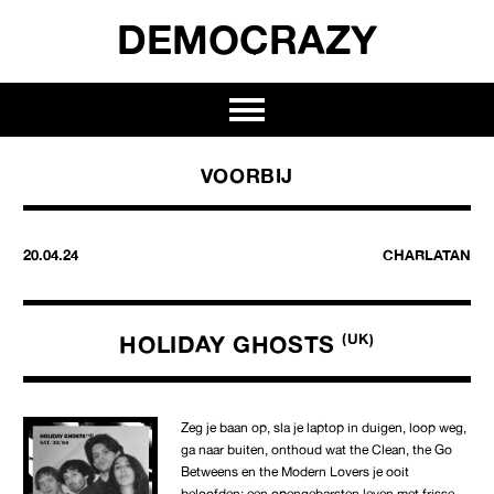
DEMOCRAZY
VOORBIJ
20.04.24
CHARLATAN
HOLIDAY GHOSTS
(UK)
Zeg je baan op, sla je laptop in duigen, loop weg,
ga naar buiten, onthoud wat the Clean, the Go
Betweens en the Modern Lovers je ooit
beloofden: een opengebarsten leven met frisse