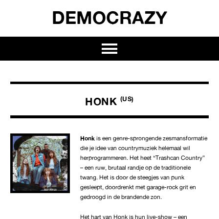
DEMOCRAZY
HONK
(US)
Honk
is een genre-sprongende zesmansformatie
die je idee van countrymuziek helemaal wil
herprogrammeren. Het heet “Trashcan Country”
– een ruw, brutaal randje op de traditionele
twang. Het is door de steegjes van punk
gesleept, doordrenkt met garage-rock grit en
gedroogd in de brandende zon.
Het hart van Honk is hun live-show – een