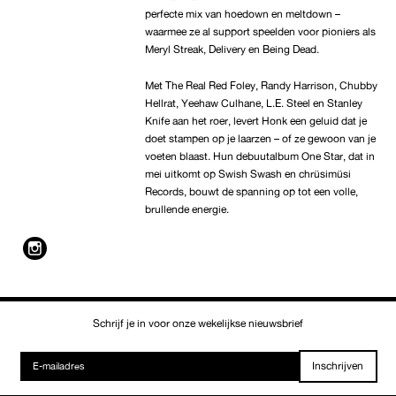
perfecte mix van hoedown en meltdown –
waarmee ze al support speelden voor pioniers als
Meryl Streak, Delivery en Being Dead.
Met The Real Red Foley, Randy Harrison, Chubby
Hellrat, Yeehaw Culhane, L.E. Steel en Stanley
Knife aan het roer, levert Honk een geluid dat je
doet stampen op je laarzen – of ze gewoon van je
voeten blaast. Hun debuutalbum One Star, dat in
mei uitkomt op Swish Swash en chrüsimüsi
Records, bouwt de spanning op tot een volle,
brullende energie.
Schrijf je in voor onze wekelijkse nieuwsbrief
Inschrijven