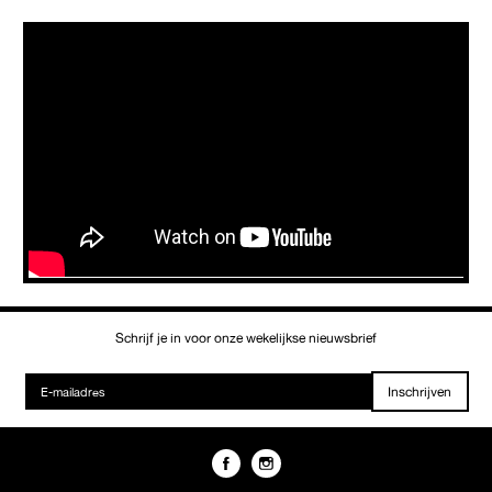
Schrijf je in voor onze wekelijkse nieuwsbrief
Inschrijven