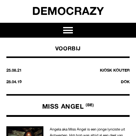
DEMOCRAZY
VOORBIJ
25.08.21
KIOSK KOUTER
28.04.19
DOK
MISS ANGEL
(BE)
Angela aka Miss Angel is een jonge lyriciste uit
Antwerpen. Hip hop was altijd al een deel van