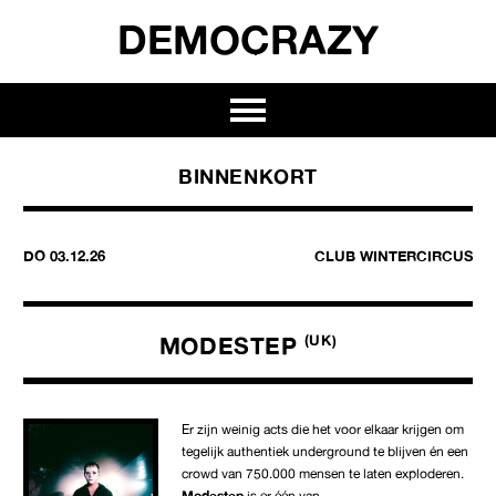
DEMOCRAZY
BINNENKORT
DO 03.12.26
CLUB WINTERCIRCUS
MODESTEP
(UK)
Er zijn weinig acts die het voor elkaar krijgen om
tegelijk authentiek underground te blijven én een
crowd van 750.000 mensen te laten exploderen.
Modestep
is er één van.