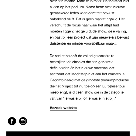
over één maand. Maar er is meer. Friend staat niet
alleen op het podium. Naast hem: twee nieuwe
gemaskerde leden wier identiteit bewust
onbekend blijft. Dat is geen marketingtruc. Het
verschuift de focus naar waar het altijd had
moeten liggen: het geluid, de show, de ervaring,
en past bij een project dat zijn nieuwe era bewust
duisterder en minder voorspelbaar maakt.
De setlist belooft de volledige carrière te
bestrijken: de classics die een generatie
definieerden én het nieuwe materiaal dat
aantoont dat Modestep niet aan het coasten is.
Gecombineerd met de grootste podiumproductie
die het project tot nu toe op een Europese tour
meebrengt, is dit een show die in de categorie
valt van "je was erbij of je was er niet bij."
Bezoek website