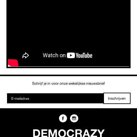
Schrijf je in voor onze wekelijkse nieuwsbrief
Inschrijven
DEMOCRAZY