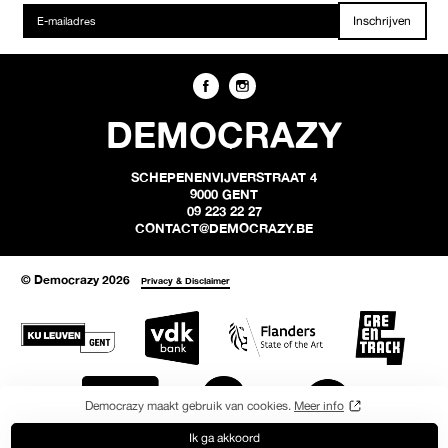
Inschrijven
DEMOCRAZY
SCHEPENENVIJVERSTRAAT 4
9000 GENT
09 223 22 27
CONTACT@DEMOCRAZY.BE
© Democrazy 2026
Privacy & Disclaimer
Democrazy maakt gebruik van cookies.
Meer info
Ik ga akkoord