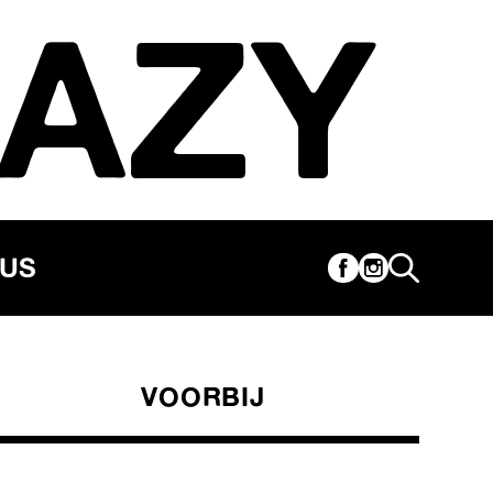
AZY
CUS
VOORBIJ