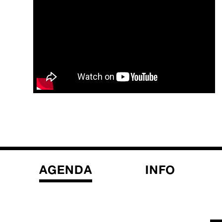
AGENDA
INFO