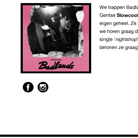
We trappen Badla
Gentse
Slowcoo
eigen geheel. Ze
we horen graag de
single ‘
nightshop
belonen ze graag 