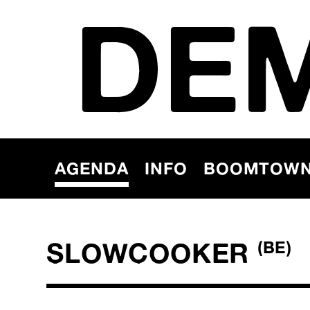
DE
AGENDA
INFO
BOOMTOW
SLOWCOOKER
(BE)