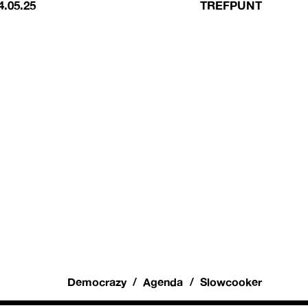
4.05.25
TREFPUNT
Democrazy
Agenda
Slowcooker