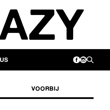
AZY
CUS
VOORBIJ