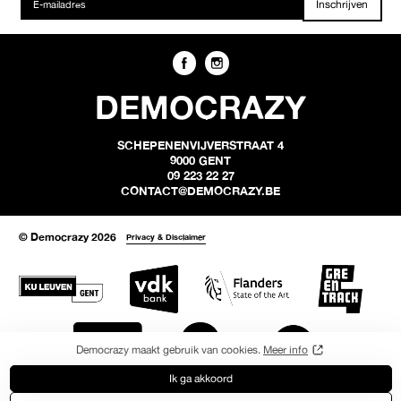
Inschrijven
DEMOCRAZY
SCHEPENENVIJVERSTRAAT 4
9000 GENT
09 223 22 27
CONTACT@DEMOCRAZY.BE
© Democrazy 2026
Privacy & Disclaimer
Democrazy maakt gebruik van cookies.
Meer info
Ik ga akkoord