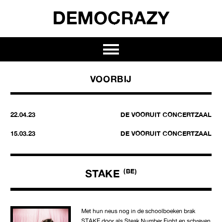
DEMOCRAZY
VOORBIJ
22.04.23
DE VOORUIT CONCERTZAAL
15.03.23
DE VOORUIT CONCERTZAAL
STAKE
(BE)
Met hun neus nog in de schoolboeken brak
STAKE door als Steak Number Eight en schreven