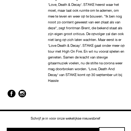
'Love, Death & Decay'. STAKE heerst waar het
moet, maar laat ook ruimte om te ademen, om
mee te leven en weer op te bouwen. "Ik ben nog
nooit zo content geweest van een plaat als van
deze", zegt frontman Brent, die bekend staat als
zijn eigen groot criticus. De opvolger zal dan ook
niet lang op zich laten wachten. Maar eerst is er
'Love Death & Decay'. STAKE gaat onder meer op
tour met High On Fire. En wil nu vooral spelen en
genieten. Samen de kracht van stevige
gitaarmuziek voelen, nu de stilte na corona weer
mag doorbroken worden. 'Love, Death And
Decay' van STAKE komt op 30 september uit bij
Hassle
Schrijf je in voor onze wekelijkse nieuwsbrief