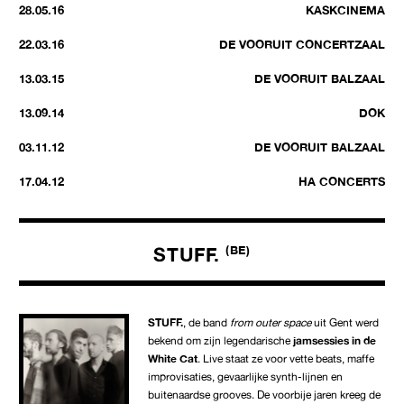
28.05.16
KASKCINEMA
22.03.16
DE VOORUIT CONCERTZAAL
13.03.15
DE VOORUIT BALZAAL
13.09.14
DOK
03.11.12
DE VOORUIT BALZAAL
17.04.12
HA CONCERTS
STUFF.
(BE)
STUFF.
, de band
from outer space
uit Gent werd
bekend om zijn legendarische
jamsessies in de
White Cat
. Live staat ze voor vette beats, maffe
improvisaties, gevaarlijke synth-lijnen en
buitenaardse grooves. De voorbije jaren kreeg de