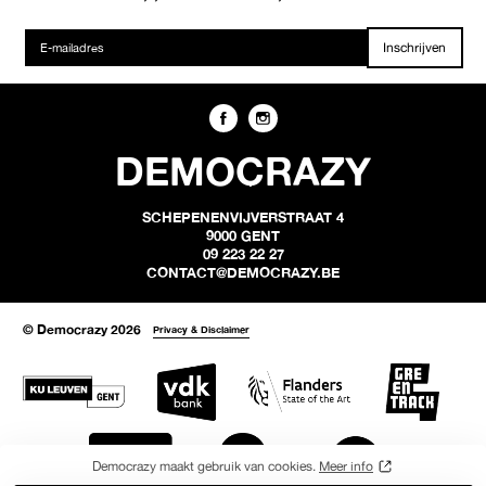
Inschrijven
DEMOCRAZY
SCHEPENENVIJVERSTRAAT 4
9000 GENT
09 223 22 27
CONTACT@DEMOCRAZY.BE
© Democrazy 2026
Privacy & Disclaimer
Democrazy maakt gebruik van cookies.
Meer info