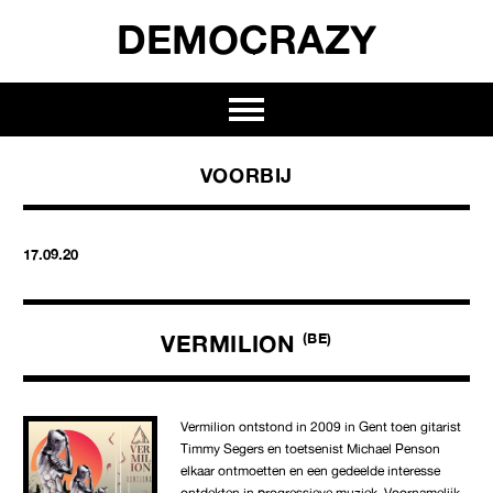
DEMOCRAZY
VOORBIJ
17.09.20
VERMILION
(BE)
Vermilion ontstond in 2009 in Gent toen gitarist
Timmy Segers en toetsenist Michael Penson
elkaar ontmoetten en een gedeelde interesse
ontdekten in progressieve muziek. Voornamelijk