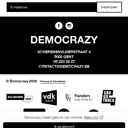
Inschrijven
DEMOCRAZY
SCHEPENENVIJVERSTRAAT 4
9000 GENT
09 223 22 27
CONTACT@DEMOCRAZY.BE
© Democrazy 2026
Privacy & Disclaimer
Democrazy maakt gebruik van cookies.
Meer info
Ik ga akkoord