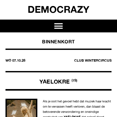
DEMOCRAZY
BINNENKORT
WO 07.10.26
CLUB WINTERCIRCUS
YAELOKRE
(IS)
Als je ooit het gevoel hebt dat muziek haar kracht
om te verrassen heeft verloren, dan blaast de
betoverende verwondering en oneindige
creativiteit van
YAELOKRE
dat geloof direct