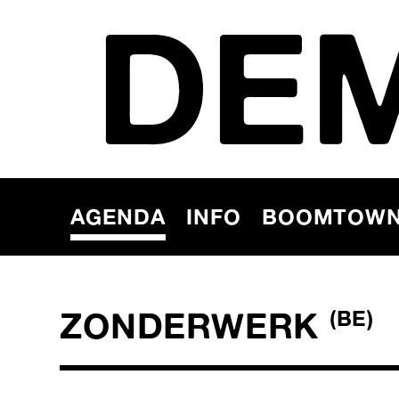
DE
AGENDA
INFO
BOOMTOW
ZONDERWERK
(BE)