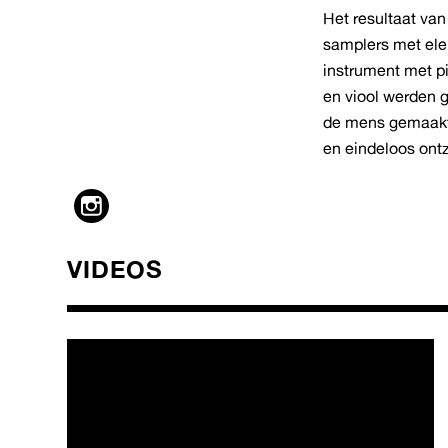
Het resultaat va
samplers met el
instrument met p
en viool werden g
de mens gemaakte
en eindeloos ont
VIDEOS