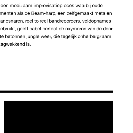
n een moeizaam improvisatieproces waarbij oude
ementen als de Beam-harp, een zelfgemaakt metalen
ianosnaren, reel to reel bandrecorders, veldopnames
ebruikt, geeft babel perfect de oxymoron van de door
 betonnen jungle weer, die tegelijk onherbergzaam
zagwekkend is.