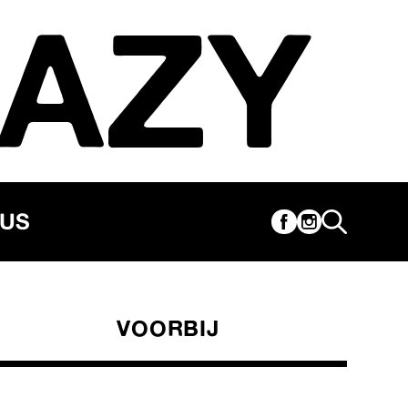
AZY
CUS
VOORBIJ