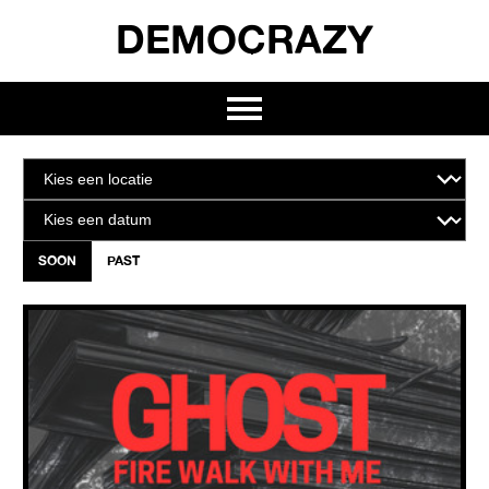
DEMOCRAZY
SOON
PAST
GHOST FIRE WALK WITH ME PARTY