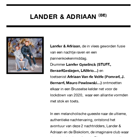
LANDER & ADRIAAN
(BE)
Lander & Adriaan
, de in vlees geworden fusie
van een nachtje raven en een
pannenkoekenmiddag.
Drummer
Lander Gyselinck (STUFF.,
BeraadGeslagen, LABtrio…)
en
toetsenist
Adriaan Van de Velde (Pomrad, J.
Bernard, Mauro Pawlowski…)
ontmoetten
elkaar in een Brusselse kelder net voor de
lockdown van 2020, waar een alliantie vormden
met stok en toets.
In een melancholische queeste naar de ultieme,
authentieke nachtervaring, ontstond het
avontuur van deze 2 nachtridders, Lander &
Adriaan en de Biskolom, de imaginaire club waar