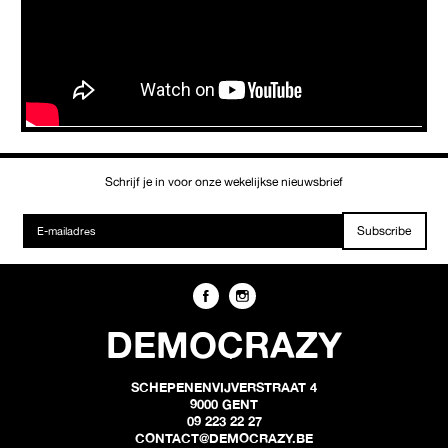
Schrijf je in voor onze wekelijkse nieuwsbrief
Subscribe
DEMOCRAZY
SCHEPENENVIJVERSTRAAT 4
9000 GENT
09 223 22 27
CONTACT@DEMOCRAZY.BE